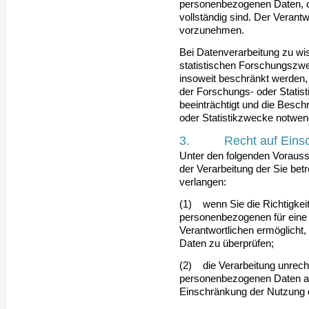
personenbezogenen Daten, die
vollständig sind. Der Verantw
vorzunehmen.
Bei Datenverarbeitung zu wis
statistischen Forschungs­zwe
insoweit beschränkt werden, a
der Forschungs- oder Statis
beein­trächtigt und die Besc
oder Statistikzwecke not­wend
3. Recht auf Einschr
Unter den folgenden Voraus
der Verarbeitung der Sie be
verlangen:
(1) wenn Sie die Richtigkeit
personenbezogenen für eine 
Verantwortlichen ermöglicht,
Daten zu überprüfen;
(2) die Verarbeitung unrech
personenbezogenen Da­ten a
Einschränkung der Nutzung 