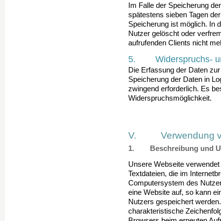
Im Falle der Speicherung der 
spätestens sieben Tagen der
Speicherung ist möglich. In 
Nutzer gelöscht oder verfre
aufrufenden Clients nicht meh
5. Widerspruchs- und
Die Erfassung der Daten zur 
Speicherung der Daten in Logf
zwingend erforderlich. Es bes
Widerspruchsmöglichkeit.
V. Verwendung vo
1. Beschreibung und Um
Unsere Webseite verwendet 
Textdateien, die im Internet
Computersystem des Nutzers 
eine Website auf, so kann e
Nutzers gespei­chert werden.
charakteristische Zeichenfolg
Browsers beim erneuten Aufr