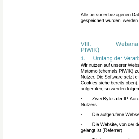
Alle personenbezogenen Dat
gespeichert wurden, werden i
VIII. Webanalyse
PIWIK)
1. Umfang der Verarb
Wir nutzen auf unserer Web
Matomo (ehemals PIWIK) zur
Nutzer. Die Software setzt 
Cookies siehe bereits oben)
aufgerufen, so werden folge
· Zwei Bytes der IP-Adres
Nutzers
· Die aufgerufene Webse
· Die Website, von der der
gelangt ist (Referrer)