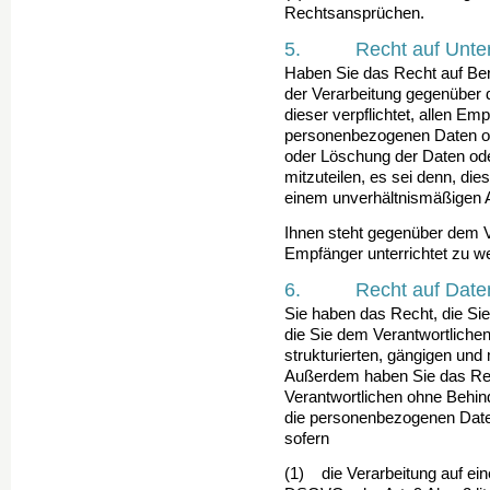
Rechtsansprüchen.
5. Recht auf Unterr
Haben Sie das Recht auf Be
der Verarbeitung ge­genüber 
dieser verpflichtet, allen Em
personenbezogenen Daten off
oder Löschung der Daten od
mitzuteilen, es sei denn, dies
einem unverhältnismäßigen 
Ihnen steht gegenüber dem V
Empfänger unterrichtet zu w
6. Recht auf Datenü
Sie haben das Recht, die Si
die Sie dem Verantwort­lichen
strukturierten, gängigen un
Außerdem haben Sie das Re
Verantwortlichen ohne Behin
die personenbezogenen Daten 
sofern
(1) die Verarbeitung auf einer