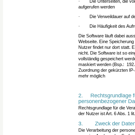
· Die Unterseiten, die von
aufgerufen werden
· Die Verweildauer auf de
· Die Häufigkeit des Aufru
Die Software läuft dabei aus
Webseite. Eine Speicherung
Nutzer findet nur dort statt. 
nicht. Die Software ist so ei
vollständig gespeichert wer
maskiert werden (Bsp.: 192.1
Zuordnung der gekürzten IP
mehr möglich
2. Rechtsgrundlage fü
personenbezogener Da
Rechtsgrundlage für die Ve
der Nutzer ist Art. 6 Abs. 1 l
3. Zweck der Datenv
Die Verarbeitung der person