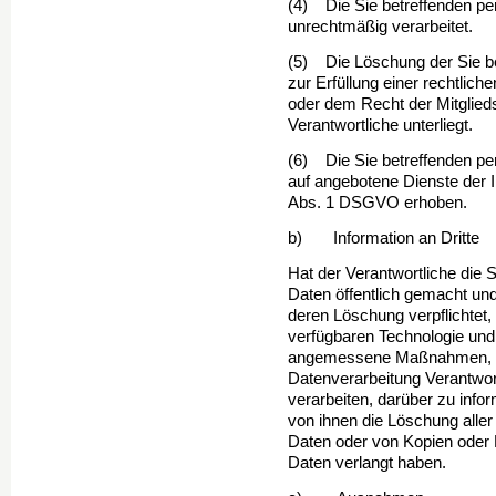
(4) Die Sie betreffenden 
unrechtmäßig verarbeitet.
(5) Die Löschung der Sie b
zur Erfüllung einer rechtlic
oder dem Recht der Mitglieds
Verantwortliche unterliegt.
(6) Die Sie betreffenden p
auf angebotene Dien­ste der 
Abs. 1 DSGVO erhoben.
b) Information an Dritte
Hat der Verantwortliche die
Daten öffentlich gemacht un
deren Löschung verpflichtet, s
verfügbaren Technologie un
angemessene Maßnahmen, auc
Datenverarbeitung Verantwor
verarbeiten, darüber zu info
von ihnen die Löschung alle
Daten oder von Kopien oder 
Daten verlangt haben.