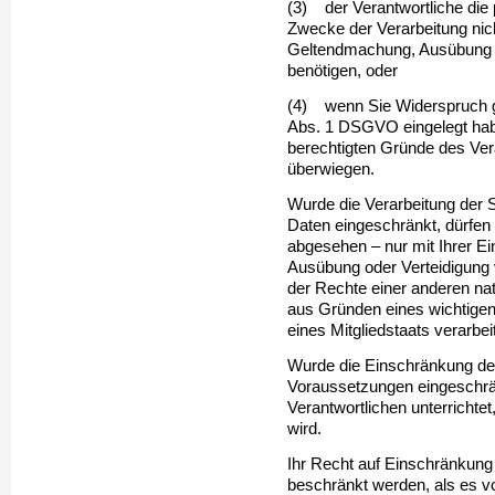
(3) der Verantwortliche die
Zwecke der Verarbeitung nich
Geltendmachung, Ausübung o
benötigen, oder
(4) wenn Sie Widerspruch g
Abs. 1 DSGVO eingelegt habe
berechtigten Gründe des Ver
überwiegen.
Wurde die Verarbeitung der 
Daten eingeschränkt, dür­fen
abgesehen – nur mit Ihrer Ei
Ausübung oder Verteidigung
der Rechte einer anderen nat
aus Gründen eines wichtigen 
eines Mitgliedstaats verarbei
Wurde die Einschränkung der
Voraussetzungen eingeschrä
Verantwortlichen unterrichte
wird.
Ihr Recht auf Einschränkung
beschränkt werden, als es vo