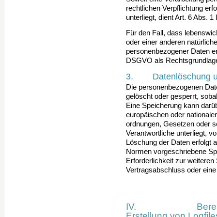
rechtlichen Ver­pflichtung erf
unterliegt, dient Art. 6 Abs. 
Für den Fall, dass lebenswic
oder einer anderen na­türlic
personenbezogener Daten erfor
DSGVO als Rechtsgrundlag
3. Datenlöschung un
Die personenbezogenen Date
gelöscht oder gesperrt, so­ba
Eine Speicherung kann darüb
europäischen oder nationale
ordnungen, Gesetzen oder so
Verantwortliche unterliegt, 
Löschung der Daten erfolgt 
Normen vor­geschriebene Spei
Erforderlichkeit zur weitere
Vertragsabschluss oder eine 
IV. Bereitstell
Erstellung von Logfile