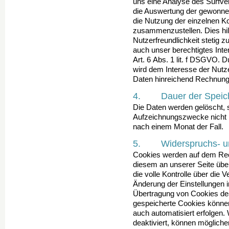
uns eine Analyse des Surfver
die Auswertung der gewonnen
die Nutzung der einzelnen 
zusammen­zustellen. Dies hi
Nutzerfreundlichkeit stetig z
auch unser berechtigtes Inte
Art. 6 Abs. 1 lit. f DSGVO. 
wird dem Interesse der Nut
Daten hinreichend Rechnung
4. Dauer der Speic
Die Daten werden gelöscht, s
Aufzeichnungszwecke nicht m
nach einem Monat der Fall.
5. Widerspruchs- und
Cookies werden auf dem Rec
diesem an unserer Seite über
die volle Kontrolle über die
Änderung der Einstellungen i
Übertragung von Cookies dea
gespeicherte Cookies können
auch automatisiert erfolgen
deaktiviert, können mögliche