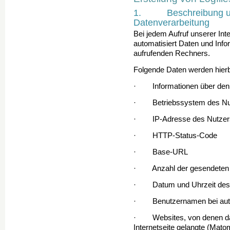
1. Beschreibung un
Datenverarbeitung
Bei jedem Aufruf unserer Int
automatisiert Daten und In
aufrufenden Rechners.
Folgende Daten werden hierb
· Informationen über den 
· Betriebssystem des Nu
· IP-Adresse des Nutzer
· HTTP-Status-Code
· Base-URL
· Anzahl der gesendeten 
· Datum und Uhrzeit des 
· Benutzernamen bei autor
· Websites, von denen da
Internetseite gelangte (Mat