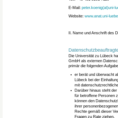
E-Mail:
peter.koenig(at)uni-l
Website:
www.anat.uni-lueb
II. Name und Anschrift des 
Datenschutzbeauftragte
Die Universität zu Lübeck hat
GmbH als externen Datenschu
primär die folgenden Aufgabe
er berät und überwacht al
Lübeck bei der Einhaltu
mit datenschutzrechtlich
Darüber hinaus steht der
für betroffene Personen 
können den Datenschutzbe
ihrer personenbezogenen
Rechte gemäß dieser V
Fragen zu Rate ziehen.