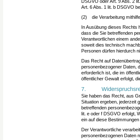
DSGVO oder Art. 9 Abs. 2 li
Art. 6 Abs. 1 lit. b DSGVO b
(2) die Verarbeitung mithilfe
In Ausübung dieses Rechts h
dass die Sie betref­fen­den 
Verantwortlichen einem ander
soweit dies technisch machba
Personen dürfen hierdurch ni
Das Recht auf Datenübertragba
personenbezogener Daten, d
erforderlich ist, die im öffent
öffentlicher Gewalt erfolgt, 
7. Widerspruchsre
Sie haben das Recht, aus Gr
Situation ergeben, jederzeit 
betreffenden personenbezoge
lit. e oder f DSGVO erfolgt, 
ein auf diese Bestimmungen g
Der Verantwortliche verarbeit
personenbezogenen Daten nic