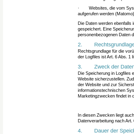
· Websites, die vom Syste
aufgerufen werden (Matomo
Die Daten werden ebenfalls 
gespeichert. Eine Speicher
personenbezogenen Daten des
2. Rechtsgrundlage f
Rechtsgrundlage für die vo
der Logfiles ist Art. 6 Abs. 1 
3. Zweck der Datenv
Die Speicherung in Logfiles e
Website sicherzustellen. Zu
der Website und zur Sicherst
informationstechnischen Sy
Marke­tingzwecken findet in
In diesen Zwecken liegt auch
Datenverarbeitung nach Art. 
4. Dauer der Speic