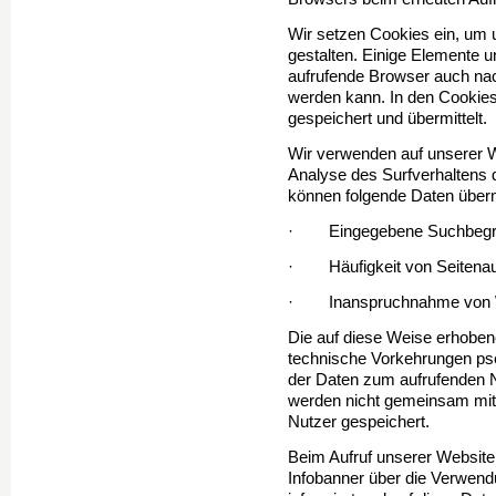
Wir setzen Cookies ein, um 
gestalten. Einige Elemente un
aufrufende Browser auch nach
werden kann. In den Cookies
gespeichert und über­mittelt.
Wir verwenden auf unserer W
Analyse des Surfverhaltens 
können folgende Daten überm
· Eingegebene Suchbegri
· Häufigkeit von Seitenau
· Inanspruchnahme von W
Die auf diese Weise erhobe
technische Vorkehrungen pse
der Daten zum aufrufenden N
werden nicht gemeinsam mit
Nutzer gespeichert.
Beim Aufruf unserer Website
Infobanner über die Verwen