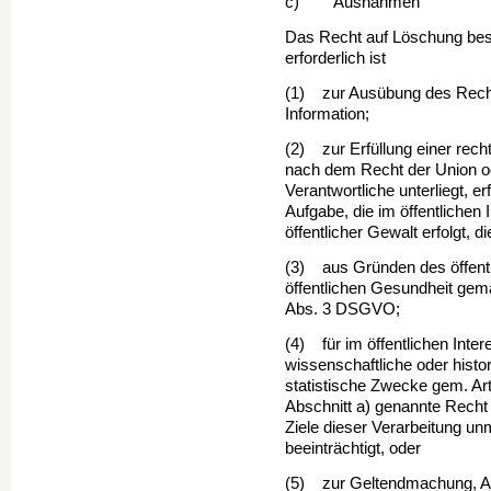
c) Ausnahmen
Das Recht auf Löschung beste
erforderlich ist
(1) zur Ausübung des Recht
Information;
(2) zur Erfüllung einer recht
nach dem Recht der Union od
Verantwortliche unterliegt, 
Aufgabe, die im öffentlichen 
öffentlicher Gewalt erfolgt, 
(3) aus Gründen des öffentl
öffentlichen Gesundheit ge­mäß
Abs. 3 DSGVO;
(4) für im öffentlichen Inte
wissenschaftliche oder hist
statistische Zwecke gem. Ar
Abschnitt a) genannte Recht 
Ziele dieser Verarbeitung un
beeinträchtigt, oder
(5) zur Geltendmachung, Au