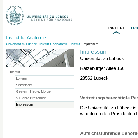
INSTITUT
FO
Institut für Anatomie
Universität zu Lübeck
-
Institut für Anatomie
-
Institut
- Impressum
Impressum
Universität zu Lübeck
Ratzeburger Allee 160
Institut
23562 Lübeck
Leitung
Sekretariat
Gestern, Heute, Morgen
Vertretungsberechtigte Pe
50 Jahre Broschüre
Impressum
Die Universität zu Lübeck ist
wird durch den Präsidenten P
Aufsichtsführende Behörd