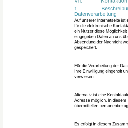
VII. Kontaktformul
1. Beschreibung 
Datenverarbeitung
Auf unserer Internetseite is
für die elektronische Konta
ein Nutzer diese Möglichkei
eingegeben Daten an uns über
Absendung der Nachricht w
gespeichert.
Für die Verarbeitung der D
Ihre Einwilligung eingeholt 
verwiesen.
Alternativ ist eine Kontaktau
Adresse möglich. In diesem F
übermittelten personenbezo
Es erfolgt in diesem Zusam