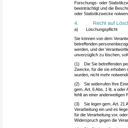
Forschungs- oder Statistikz
beeinträchtigt und die Besch
oder Statistikzwecke notwend
4. Recht auf Lösc
a) Löschungspflicht
Sie können von dem Verantwo
betreffenden personen­bezo­
werden, und der Verantwortlic
unverzüglich zu löschen, sofe
(1) Die Sie betreffenden pe
Zwecke, für die sie erho­ben 
wurden, nicht mehr notwendi
(2) Sie widerrufen Ihre Einwi
gem. Art. 6 Abs. 1 lit. a oder
fehlt an einer anderweitigen 
(3) Sie legen gem. Art. 21
Verarbeitung ein und es lieg
für die Verarbeitung vor, od
Widerspruch gegen die Verar