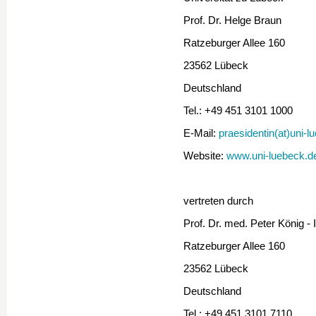
Prof. Dr. Helge Braun
Ratzeburger Allee 160
23562 Lübeck
Deutschland
Tel.: +49 451 3101 1000
E-Mail:
praesidentin(at)uni-l
Website:
www.uni-luebeck.d
vertreten durch
Prof. Dr. med. Peter König - I
Ratzeburger Allee 160
23562 Lübeck
Deutschland
Tel.: +49 451 3101 7110