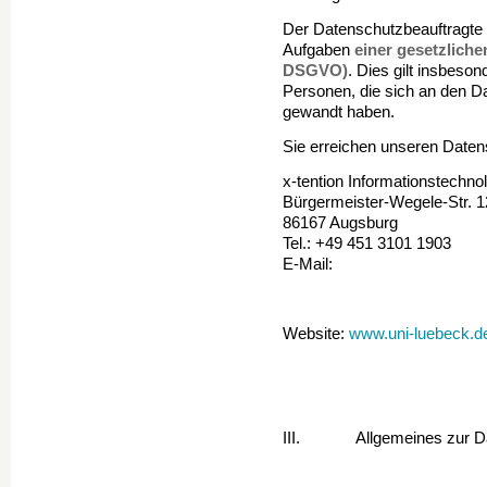
Der Datenschutzbeauftragte un
Aufgaben
einer gesetzliche
DSGVO)
. Dies gilt insbeson
Personen, die sich an den 
gewandt haben.
Sie erreichen unseren Daten
x-tention Informationstechn
Bürgermeister-Wegele-Str. 1
86167 Augsburg
Tel.: +49 451 3101 1903
E-Mail:
Website:
www.uni-luebeck.d
III. Allgemeines zur Dat