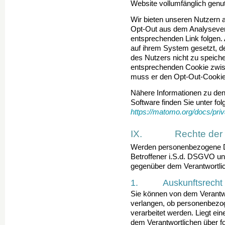
Website vollumfänglich genu
Wir bieten unseren Nutzern a
Opt-Out aus dem Analyse­ve
entsprechenden Link folgen. 
auf ihrem System gesetzt, d
des Nutzers nicht zu speich
entsprechenden Cookie zwis
muss er den Opt-Out-Cookie 
Nähere Informationen zu den
Software finden Sie unter fo
https://matomo.org/docs/pri
IX. Rechte der be
Werden personenbezogene Dat
Betroffener i.S.d. DSGVO un
gegenüber dem Verantwortli
1. Auskunftsrecht
Sie können von dem Verantwo
verlangen, ob personen­bezog
verarbeitet werden. Liegt ei
dem Verantwortlichen über fo