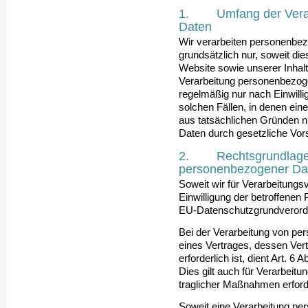
1. Umfang der Verar
Daten
Wir verarbeiten personenbe
grundsätzlich nur, soweit dies
Website sowie unserer Inhalte
Verarbeitung personenbezoge
regelmäßig nur nach Ein­will
solchen Fällen, in denen eine
aus tatsächlichen Gründen ni
Daten durch gesetzliche Vorsc
2. Rechtsgrundlage f
personenbezogener Da
Soweit wir für Verarbeitung
Einwilligung der be­trof­fenen 
EU-Datenschutzgrundverord
Bei der Verarbeitung von pe
eines Vertrages, des­sen Vert
erforderlich ist, dient Art. 6
Dies gilt auch für Verarbeit
traglicher Maßnahmen erforde
Soweit eine Verarbeitung pe