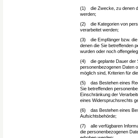
(1) die Zwecke, zu denen d
werden;
(2) die Kategorien von per
verarbeitet werden;
(3) die Empfänger bzw. die
denen die Sie betref­fenden
wurden oder noch offengelegt
(4) die geplante Dauer der 
personenbezogenen Daten ode
möglich sind, Kriterien für d
(5) das Bestehen eines Rec
Sie betreffenden per­sonenb
Einschränkung der Verarbeit
eines Widerspruchsrechts ge
(6) das Bestehen eines Bes
Aufsichtsbehörde;
(7) alle verfügbaren Inform
die personenbe­zogenen Date
erhoben werden;